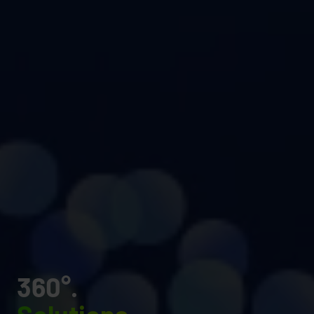
360°.