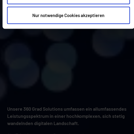
Nur notwendige Cookies akzeptieren
Unsere 360 Grad Solutions umfassen ein allumfassendes
Leistungsspektrum
in einer hochkomplexen, sich stetig
wandelnden digitalen Landschaft.