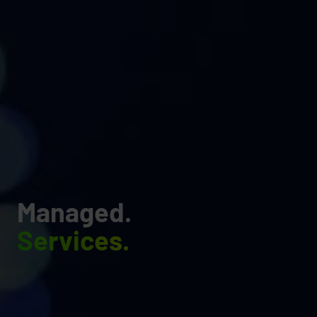
Managed.
Services.