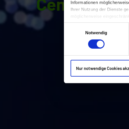
Center.
Informationen möglicherweis
Ihrer Nutzung der Dienste ge
möglicherweise eingeschränk
Einwilligungsauswahl
Notwendig
Nur notwendige Cookies ak