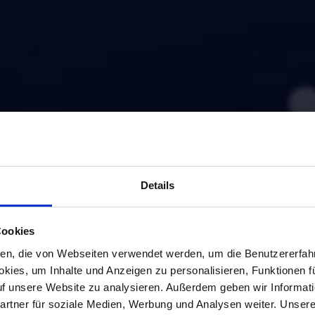
sy
Details
er
Da
Cookies
ien, die von Webseiten verwendet werden, um die Benutzererfahr
Wi
kies, um Inhalte und Anzeigen zu personalisieren, Funktionen f
An
auf unsere Website zu analysieren. Außerdem geben wir Informat
Lö
rtner für soziale Medien, Werbung und Analysen weiter. Unsere