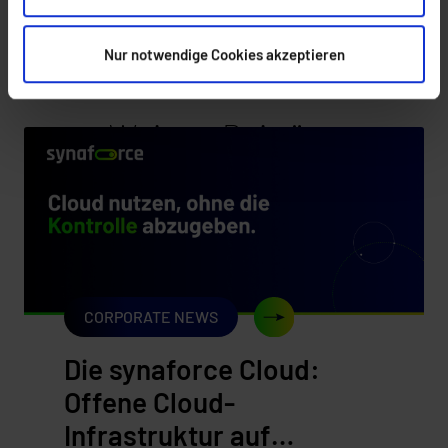
Nur notwendige Cookies akzeptieren
Weitere Beiträge
CORPORATE NEWS
Die synaforce Cloud:
Offene Cloud-
Infrastruktur auf