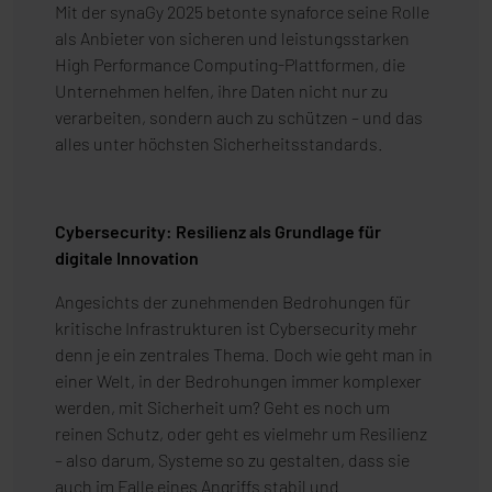
Mit der synaGy 2025 betonte synaforce seine Rolle
als Anbieter von sicheren und leistungsstarken
High Performance Computing-Plattformen, die
Unternehmen helfen, ihre Daten nicht nur zu
verarbeiten, sondern auch zu schützen – und das
alles unter höchsten Sicherheitsstandards.
Cybersecurity: Resilienz als Grundlage für
digitale Innovation
Angesichts der zunehmenden Bedrohungen für
kritische Infrastrukturen ist Cybersecurity mehr
denn je ein zentrales Thema. Doch wie geht man in
einer Welt, in der Bedrohungen immer komplexer
werden, mit Sicherheit um? Geht es noch um
reinen Schutz, oder geht es vielmehr um Resilienz
– also darum, Systeme so zu gestalten, dass sie
auch im Falle eines Angriffs stabil und