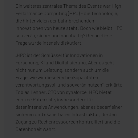
Ein weiteres zentrales Thema des Events war High
Performance Computing (HPC) – die Technologie,
die hinter vielen der bahnbrechenden
Innovationen von heute steht. Doch wie bleibt HPC
souverän, sicher und nachhaltig? Genau diese
Frage wurde intensiv diskutiert.
„HPC ist der Schlüssel für Innovationen in
Forschung, KI und Digitalisierung. Aber es geht
nicht nur um Leistung, sondern auch um die
Frage, wie wir diese Rechenkapazitäten
verantwortungsvoll und souverän nutzen“, erklärte
Tobias Lehner, CTO von synaforce. HPC bietet
enorme Potenziale, insbesondere für
datenintensive Anwendungen, aber es bedarf einer
sicheren und skalierbaren Infrastruktur, die den
Zugang zu Rechenressourcen kontrolliert und die
Datenhoheit wahrt.