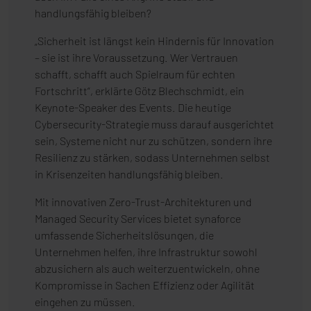
handlungsfähig bleiben?
„Sicherheit ist längst kein Hindernis für Innovation
– sie ist ihre Voraussetzung. Wer Vertrauen
schafft, schafft auch Spielraum für echten
Fortschritt“, erklärte Götz Blechschmidt, ein
Keynote-Speaker des Events. Die heutige
Cybersecurity-Strategie muss darauf ausgerichtet
sein, Systeme nicht nur zu schützen, sondern ihre
Resilienz zu stärken, sodass Unternehmen selbst
in Krisenzeiten handlungsfähig bleiben.
Mit innovativen Zero-Trust-Architekturen und
Managed Security Services bietet synaforce
umfassende Sicherheitslösungen, die
Unternehmen helfen, ihre Infrastruktur sowohl
abzusichern als auch weiterzuentwickeln, ohne
Kompromisse in Sachen Effizienz oder Agilität
eingehen zu müssen.