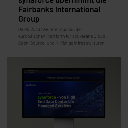
Fairbanks International
Group
09.06.2026 | Weiterer Ausbau der
europäischen Plattform für souveräne Cloud-,
Open-Source- und KI-fähige Infrastrukturen