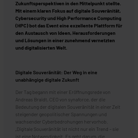
Zukunftsperspektiven in den Mittelpunkt stellte.
Mit einem klaren Fokus auf digitale Souveränität,
Cybersecurity und High Performance Computing
(HPC) bot das Event eine exzellente Plattform für
den Austausch von Ideen, Herausforderungen
und Lösungen in einer zunehmend vernetzten
und digitalisierten Welt.
Digitale Souveränität: Der Weg in eine
unabhängige digitale Zukunft
Der Tag begann mit einer Eröffnungsrede von
Andreas Braidt, CEO von synaforce, der die
Bedeutung der digitalen Souveränität in einer Zeit
steigender geopolitischer Spannungen und
wachsender Cyberbedrohungen hervorhob.
„Digitale Souveränität ist nicht nur ein Trend – sie
ist eine Notwendigkeit. Es geht darum, die