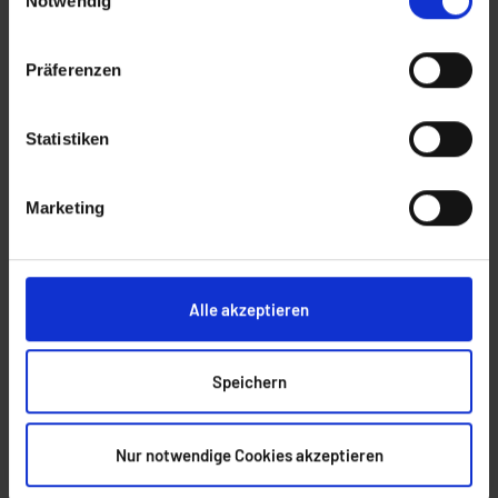
Notwendig
sie im Rahmen Ihrer Nutzung der Dienste gesammelt
haben. Sofern Sie Ihre Einwilligung nicht erteilen, kann
Präferenzen
die Funktion unserer Website möglicherweise
eingeschränkt sein.
Statistiken
Marketing
Weitere Beiträge
Alle akzeptieren
Speichern
Nur notwendige Cookies akzeptieren