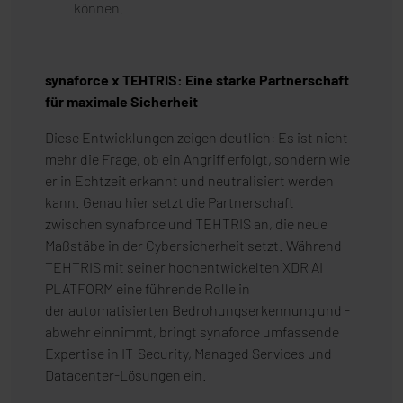
können.
synaforce x TEHTRIS: Eine starke Partnerschaft
für maximale Sicherheit
Diese Entwicklungen zeigen deutlich: Es ist nicht
mehr die Frage, ob ein Angriff erfolgt, sondern wie
er in Echtzeit erkannt und neutralisiert werden
kann. Genau hier setzt die Partnerschaft
zwischen synaforce und TEHTRIS an, die neue
Maßstäbe in der Cybersicherheit setzt. Während
TEHTRIS mit seiner hochentwickelten XDR AI
PLATFORM eine führende Rolle in
der automatisierten Bedrohungserkennung und -
abwehr einnimmt, bringt synaforce umfassende
Expertise in IT-Security, Managed Services und
Datacenter-Lösungen ein.