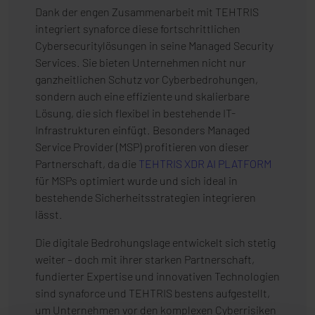
Dank der engen Zusammenarbeit mit TEHTRIS
integriert synaforce diese fortschrittlichen
Cybersecuritylösungen in seine Managed Security
Services. Sie bieten Unternehmen nicht nur
ganzheitlichen Schutz vor Cyberbedrohungen,
sondern auch eine effiziente und skalierbare
Lösung, die sich flexibel in bestehende IT-
Infrastrukturen einfügt. Besonders Managed
Service Provider (MSP) profitieren von dieser
Partnerschaft, da die
TEHTRIS XDR AI PLATFORM
für MSPs optimiert wurde und sich ideal in
bestehende Sicherheitsstrategien integrieren
lässt.
Die digitale Bedrohungslage entwickelt sich stetig
weiter – doch mit ihrer starken Partnerschaft,
fundierter Expertise und innovativen Technologien
sind synaforce und TEHTRIS bestens aufgestellt,
um Unternehmen vor den komplexen Cyberrisiken