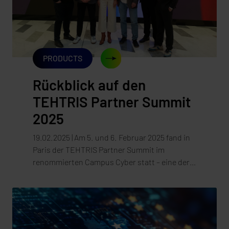
PRODUCTS
Rückblick auf den
TEHTRIS Partner Summit
2025
19.02.2025 | Am 5. und 6. Februar 2025 fand in
Paris der TEHTRIS Partner Summit im
renommierten Campus Cyber statt – eine der
führenden Plattformen für Cybersecurity in
Europa. Internationale Experten kamen hier
zusammen, um sich über aktuelle
Bedrohungsszenarien, innovative
Schutzmechanismen und die Zukunft der