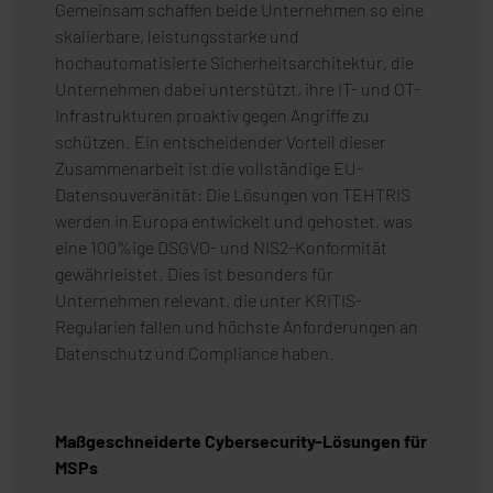
Gemeinsam schaffen beide Unternehmen so eine
skalierbare, leistungsstarke und
hochautomatisierte Sicherheitsarchitektur, die
Unternehmen dabei unterstützt, ihre IT- und OT-
Infrastrukturen proaktiv gegen Angriffe zu
schützen. Ein entscheidender Vorteil dieser
Zusammenarbeit ist die vollständige EU-
Datensouveränität: Die Lösungen von TEHTRIS
werden in Europa entwickelt und gehostet, was
eine 100%ige DSGVO- und NIS2-Konformität
gewährleistet. Dies ist besonders für
Unternehmen relevant, die unter KRITIS-
Regularien fallen und höchste Anforderungen an
Datenschutz und Compliance haben.
Maßgeschneiderte Cybersecurity-Lösungen für
MSPs