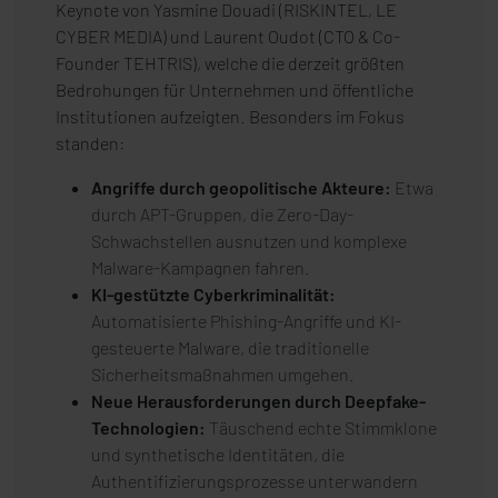
Keynote von Yasmine Douadi (RISKINTEL, LE
CYBER MEDIA) und Laurent Oudot (CTO & Co-
Founder TEHTRIS), welche die derzeit größten
Bedrohungen für Unternehmen und öffentliche
Institutionen aufzeigten. Besonders im Fokus
standen:
Angriffe durch geopolitische Akteure:
Etwa
durch APT-Gruppen, die Zero-Day-
Schwachstellen ausnutzen und komplexe
Malware-Kampagnen fahren.
KI-gestützte Cyberkriminalität:
Automatisierte Phishing-Angriffe und KI-
gesteuerte Malware, die traditionelle
Sicherheitsmaßnahmen umgehen.
Neue Herausforderungen durch Deepfake-
Technologien:
Täuschend echte Stimmklone
und synthetische Identitäten, die
Authentifizierungsprozesse unterwandern