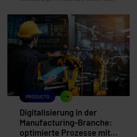
synaforce will sich hier aktiv für die
Digitalisierung einsetzen und sowohl
Medizintechnik-Unternehmen, direkt
Patientinnen und Patienten, als auch
medizinisches Personal in Krankenhäusern
befähigen und unterstützen.
PRODUCTS
Digitalisierung in der
Manufacturing-Branche:
optimierte Prozesse mit