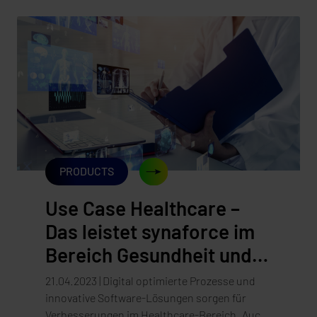
Systeme und Datenspeicher angewiesen sind,
gewinnen Managed Services eine immer
größere Bedeutung.
PRODUCTS
Use Case Healthcare –
Das leistet synaforce im
Bereich Gesundheit und
Medizin
21.04.2023 | Digital optimierte Prozesse und
innovative Software-Lösungen sorgen für
Verbesserungen im Healthcare-Bereich. Auch