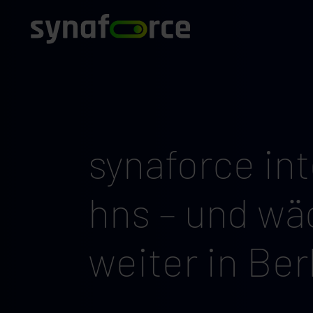
synaforce int
hns – und wä
weiter in Ber