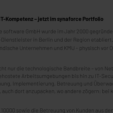
IT-Kompetenz – jetzt im synaforce Portfolio
e software GmbH wurde im Jahr 2000 gegründet u
T-Dienstleister in Berlin und der Region etablier
ndische Unternehmen und KMU – physisch vor Ort
icht nur die technologische Bandbreite – von N
ostete Arbeitsumgebungen bis hin zu IT-Securi
nung, Implementierung, Betreuung und Überwach
, auch dort anzupacken, wo andere zögern: bei
S 10000 sowie die Betreuung von Kunden aus dem