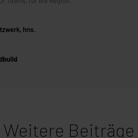
für Teams, für die Region.
tzwerk, hns.
build
Weitere Beiträge