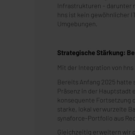
Infrastrukturen – darunter
hns ist kein gewöhnlicher IT
Umgebungen.
Strategische Stärkung: B
Mit der Integration von hns 
Bereits Anfang 2025 hatte
Präsenz in der Hauptstadt e
konsequente Fortsetzung 
starke, lokal verwurzelte 
synaforce-Portfolio aus R
Gleichzeitig erweitern wir