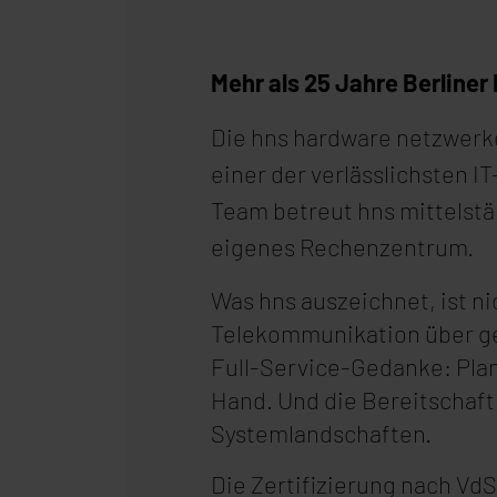
Mehr als 25 Jahre Berliner 
Die hns hardware netzwerk
einer der verlässlichsten I
Team betreut hns mittelstä
eigenes Rechenzentrum.
Was hns auszeichnet, ist n
Telekommunikation über geh
Full-Service-Gedanke: Pla
Hand. Und die Bereitschaft
Systemlandschaften.
Die Zertifizierung nach Vd