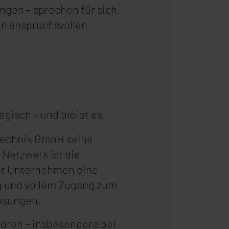
ngen – sprechen für sich.
 in anspruchsvollen
tegisch – und bleibt es.
ntechnik GmbH seine
 Netzwerk ist die
er Unternehmen eine
ng und vollem Zugang zum
ösungen.
toren – insbesondere bei