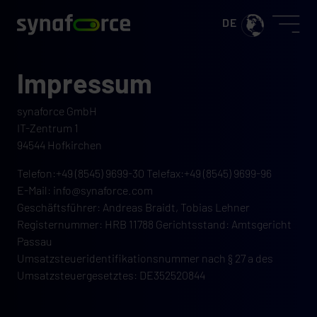
Impressum
synaforce GmbH
IT-Zentrum 1
94544 Hofkirchen
Telefon:+49 (8545) 9699-30 Telefax:+49 (8545) 9699-96
E-Mail: info@synaforce.com
Geschäftsführer: Andreas Braidt, Tobias Lehner
Registernummer: HRB 11788 Gerichtsstand: Amtsgericht
Passau
Umsatzsteueridentifikationsnummer nach § 27 a des
Umsatzsteuergesetztes: DE352520844