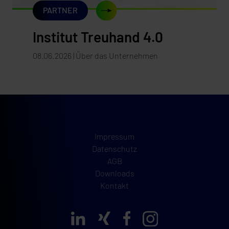
PARTNER
Institut Treuhand 4.0
08.06.2026 | Über das Unternehmen
Impressum
Datenschutz
AGB
Downloads
Kontakt