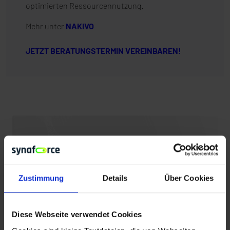
optimierten Ressourcennutzung.
Mehr unter
NAKIVO
JETZT BERATUNGSTERMIN VEREINBAREN!
Zustimmung
Details
Über Cookies
Diese Webseite verwendet Cookies
PARTNER