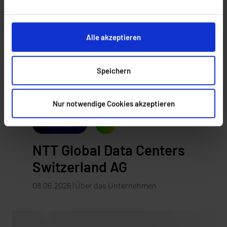
Alle akzeptieren
Speichern
Nur notwendige Cookies akzeptieren
PARTNER
NTT Global Data Centers
Switzerland AG
08.06.2026 | Über das Unternehmen