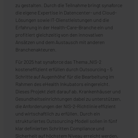
zu gestalten. Durch die Teilnahme bringt synaforce
die eigene Expertise in Datencenter- und Cloud-
Lösungen sowie IT-Dienstleistungen und die
Erfahrung in der Health-Care-Branche ein und
profitiert gleichzeitig von den innovativen
Ansätzen und dem Austausch mit anderen
Branchenakteuren.
Für 2025 hat synaforce das Thema „NIS-2
kosteneffizient erfüllen durch Outsourcing – 5
Schritte auf Augenhöhe“ für die Bearbeitung im
Rahmen des eHealth Inkubators eingereicht.
Dieses Projekt zielt darauf ab, Krankenhäuser und
Gesundheitseinrichtungen dabei zu unterstützen,
die Anforderungen der NIS-2-Richtlinie effizient
und wirtschaftlich zu erfüllen. Durch ein
strukturiertes Outsourcing-Modell sollen in fünf
klar definierten Schritten Compliance und
Sicherheit auf höchstem Niveau erreicht werden,