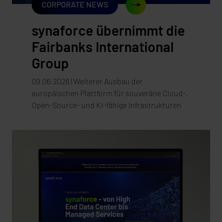
CORPORATE NEWS
synaforce übernimmt die
Fairbanks International
Group
09.06.2026 | Weiterer Ausbau der
europäischen Plattform für souveräne Cloud-,
Open-Source- und KI-fähige Infrastrukturen