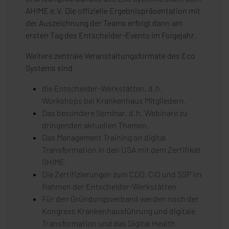
AHIME e.V. Die offizielle Ergebnispräsentation mit
der Auszeichnung der Teams erfolgt dann am
ersten Tag des Entscheider-Events im Folgejahr.
Weitere zentrale Veranstaltungsformate des Eco
Systems sind
die Entscheider-Werkstätten, d.h.
Workshops bei Krankenhaus Mitgliedern.
Das besondere Seminar, d.h. Webinare zu
dringenden aktuellen Themen.
Das Management Training on digital
Transformation in den USA mit dem Zertifikat
SHIME.
Die Zertifizierungen zum CDO, CIO und SSP im
Rahmen der Entscheider-Werkstätten.
Für den Gründungsverband werden noch der
Kongress Krankenhausführung und digitale
Transformation und das Digital Health