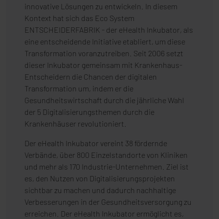
innovative Lösungen zu entwickeln. In diesem
Kontext hat sich das Eco System
ENTSCHEIDERFABRIK - der eHealth Inkubator, als
eine entscheidende Initiative etabliert, um diese
Transformation voranzutreiben. Seit 2006 setzt
dieser Inkubator gemeinsam mit Krankenhaus-
Entscheidern die Chancen der digitalen
Transformation um, indem er die
Gesundheitswirtschaft durch die jährliche Wahl
der 5 Digitalisierungsthemen durch die
Krankenhäuser revolutioniert.
Der eHealth Inkubator vereint 38 fördernde
Verbände, über 800 Einzelstandorte von Kliniken
und mehr als 170 Industrie-Unternehmen. Ziel ist
es, den Nutzen von Digitalisierungsprojekten
sichtbar zu machen und dadurch nachhaltige
Verbesserungen in der Gesundheitsversorgung zu
erreichen. Der eHealth Inkubator ermöglicht es,