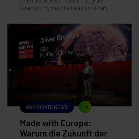
und damit wachsen Hosting, Cloud und
Cybersecurity bei uns endgültig zu einem
Angebot zusammen. Es ist offiziell: Die Herbst
Datentechnik GmbH ist vollständig in der
synaforce GmbH aufgegangen. Was im Februar
2025 mit der Übernahme begann, haben wir
jetzt mit der rechtlich vollzogenen
Verschmelzung abgeschlossen. Für unsere
Kundinnen und Kunden bedeutet das vor
allem eines: alles Vertraute bleibt – und es
kommt einiges hinzu. In diesem Beitrag
erklären wir, was sich ändert, was bewusst
gleich bleibt und warum dieser Schritt für uns
mehr ist als eine Formalie.
CORPORATE NEWS
Made with Europe:
Warum die Zukunft der