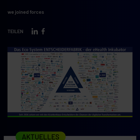
we joined forces
TEILEN
AKTUELLES