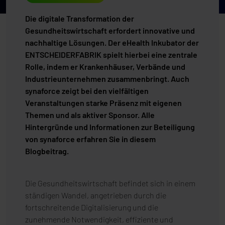
Die digitale Transformation der
Gesundheitswirtschaft erfordert innovative und
nachhaltige Lösungen. Der eHealth Inkubator der
ENTSCHEIDERFABRIK spielt hierbei eine zentrale
Rolle, indem er Krankenhäuser, Verbände und
Industrieunternehmen zusammenbringt. Auch
synaforce zeigt bei den vielfältigen
Veranstaltungen starke Präsenz mit eigenen
Themen und als aktiver Sponsor. Alle
Hintergründe und Informationen zur Beteiligung
von synaforce erfahren Sie in diesem
Blogbeitrag.
Die Gesundheitswirtschaft befindet sich in einem
ständigen Wandel, angetrieben durch die
fortschreitende Digitalisierung und die
zunehmende Notwendigkeit, effiziente und