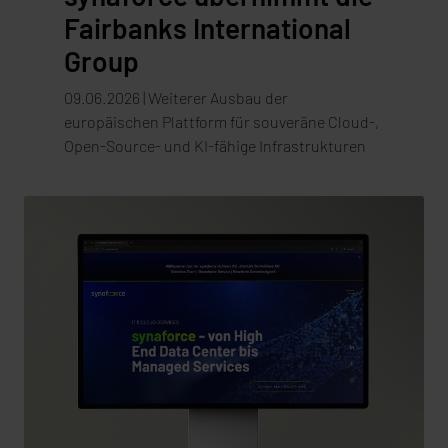
Fairbanks International
Group
09.06.2026 | Weiterer Ausbau der
europäischen Plattform für souveräne Cloud-,
Open-Source- und KI-fähige Infrastrukturen