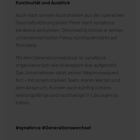
Kontinuität und Ausblick
Auch nach seinem Ausscheiden aus der operativen
Geschäftsführung bleibt Peter Hartl synaforce
beratend verbunden. Gleichzeitig richtet er seinen
unternehmerischen Fokus künftig verstärkt auf
Multidata.
Mit dem Generationswechsel ist synaforce
organisatorisch wie strategisch klar aufgestellt.
Das Unternehmen setzt seinen Weg konsequent
fort – mit einem starken Team, klaren Werten und
dem Anspruch, Kunden auch künftig sichere,
leistungsfähige und nachhaltige IT-Lösungen zu
bieten.
#synaforce #Generationswechsel