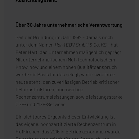
Über 30 Jahre unternehmerische Verantwortung
Seit der Gründung im Jahr 1992 – damals noch
unter dem Namen
Hartl EDV GmbH & Co. KG
– hat
Peter Hartl das Unternehmen maßgeblich geprägt.
Mit unternehmerischem Mut, technologischem
Know-how und einem hohen Qualitätsanspruch
wurde die Basis für das gelegt, wofür synaforce
heute steht: den zuverlässigen Betrieb kritischer
IT-Infrastrukturen, hochwertige
Rechenzentrumsleistungen sowie leistungsstarke
CSP- und MSP-Services.
Ein sichtbares Ergebnis dieser Entwicklung ist
das eigene, hochzertifizierte Rechenzentrum in
Hofkirchen, das 2016 in Betrieb genommen wurde.
Es steht exemplarisch für den Anspruch von