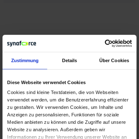
Weitere Beiträge
Zustimmung
Details
Über Cookies
Diese Webseite verwendet Cookies
Cookies sind kleine Textdateien, die von Webseiten
CORPORATE NEWS
verwendet werden, um die Benutzererfahrung effizienter
zu gestalten. Wir verwenden Cookies, um Inhalte und
Die synaforce Cloud:
Anzeigen zu personalisieren, Funktionen für soziale
Offene Cloud-
Medien anbieten zu können und die Zugriffe auf unsere
Website zu analysieren. Außerdem geben wir
Infrastruktur auf
Informationen zu Ihrer Verwendung unserer Website an