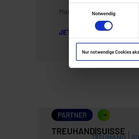
Einwilligungsauswahl
Mehr unter
Tim AG
Notwendig
JETZT BERATUNGSTERMI
Nur notwendige Cookies ak
PARTNER
TREUHAND|SUISSE