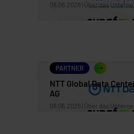
08.06.2026 | Über das Unter
PARTNER
NTT Global Data Cente
AG
08.06.2026 | Über das Unter