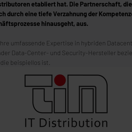
ibutoren etabliert hat. Die Partnerschaft, die 
ich durch eine tiefe Verzahnung der Kompeten
chäftsprozesse hinausgeht, aus.
 ihre umfassende Expertise in hybriden Datacent
der Data-Center- und Security-Hersteller bezi
ie beispiellos ist.