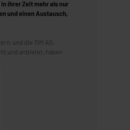
in ihrer Zeit mehr als nur
zen und einen Austausch,
ern, und die TIM AG,
eht und anbietet, haben