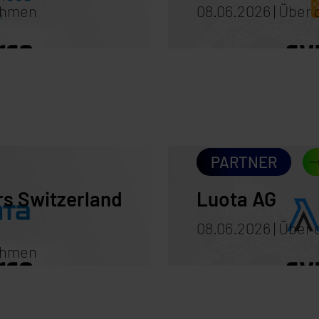
nehmen
08.06.2026 | Übe
PARTNER
rs Switzerland
Luota AG
08.06.2026 | Übe
nehmen