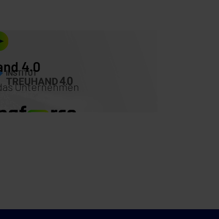
and 4.0
r das Unternehmen