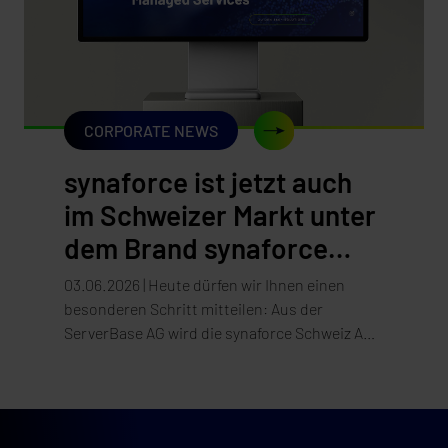
CORPORATE NEWS
synaforce ist jetzt auch
im Schweizer Markt unter
dem Brand synaforce
präsent!
03.06.2026 | Heute dürfen wir Ihnen einen
besonderen Schritt mitteilen: Aus der
ServerBase AG wird die synaforce Schweiz AG.
Die Umstellung unseres Auftritts – Website, E-
Mail und Marke – erfolgt per 3. Juni 2026.