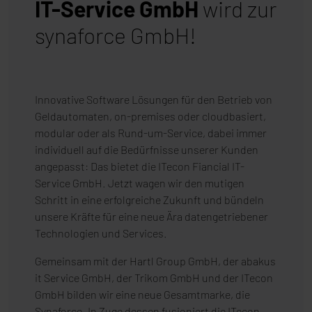
IT-Service GmbH
wird zur
synaforce GmbH!
Innovative Software Lösungen für den Betrieb von
Geldautomaten, on-premises oder cloudbasiert,
modular oder als Rund-um-Service, dabei immer
individuell auf die Bedürfnisse unserer Kunden
angepasst: Das bietet die ITecon Fiancial IT-
Service GmbH. Jetzt wagen wir den mutigen
Schritt in eine erfolgreiche Zukunft und bündeln
unsere Kräfte für eine neue Ära datengetriebener
Technologien und Services.
Gemeinsam mit der Hartl Group GmbH, der abakus
it Service GmbH, der Trikom GmbH und der ITecon
GmbH bilden wir eine neue Gesamtmarke, die
Synaforce. In Zuge dessen fusioniert die ITecon