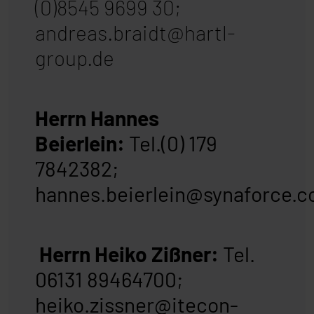
(0)8545 9699 30;
andreas.braidt@hartl-
group.de
Herrn Hannes
Beierlein:
Tel.(0) 179
7842382;
hannes.beierlein@synaforce.
Herrn Heiko Zißner:
Tel.
06131 89464700;
heiko.zissner@itecon-