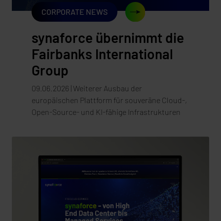
gesamte Branche neue Impulse gesetzt hat.
CORPORATE NEWS
synaforce übernimmt die
Fairbanks International
Group
09.06.2026 | Weiterer Ausbau der
europäischen Plattform für souveräne Cloud-,
Open-Source- und KI-fähige Infrastrukturen