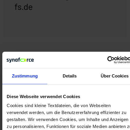
fs.de
Zustimmung
Details
Über Cookies
Diese Webseite verwendet Cookies
Cookies sind kleine Textdateien, die von Webseiten
verwendet werden, um die Benutzererfahrung effizienter zu
CORPORATE NEWS
gestalten. Wir verwenden Cookies, um Inhalte und Anzeigen
zu personalisieren, Funktionen für soziale Medien anbieten z
Die synaforce Cloud: