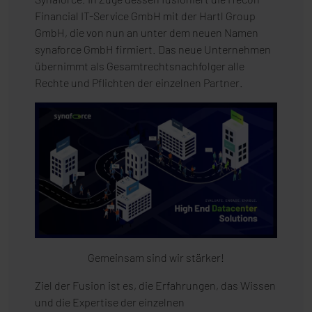
Financial IT-Service GmbH mit der Hartl Group
GmbH, die von nun an unter dem neuen Namen
synaforce GmbH firmiert. Das neue Unternehmen
übernimmt als Gesamtrechtsnachfolger alle
Rechte und Pflichten der einzelnen Partner.
Gemeinsam sind wir stärker!
Ziel der Fusion ist es, die Erfahrungen, das Wissen
und die Expertise der einzelnen